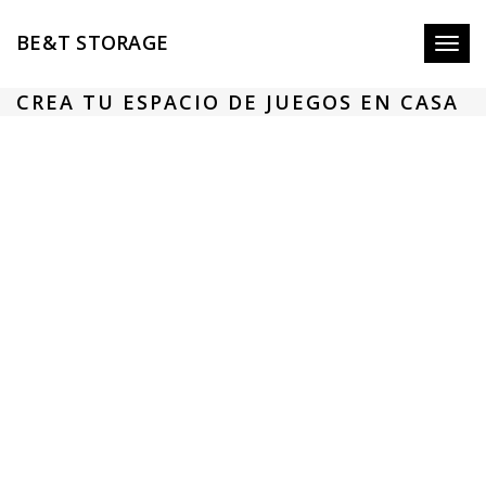
BE&T STORAGE
Toggl
naviga
CREA TU ESPACIO DE JUEGOS EN CASA